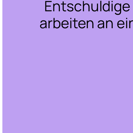
Entschuldige 
arbeiten an ei