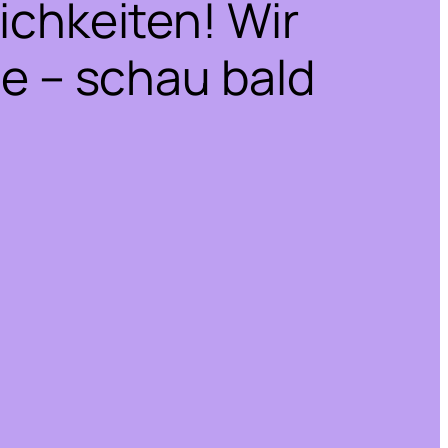
ichkeiten! Wir
he – schau bald