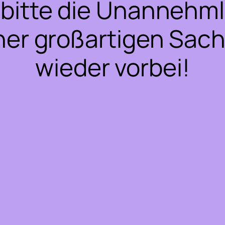
bitte die Unannehml
ner großartigen Sac
wieder vorbei!