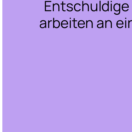
Entschuldige 
arbeiten an ei