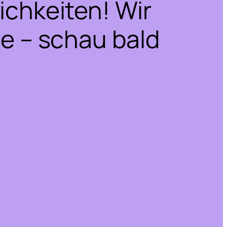
ichkeiten! Wir
he – schau bald