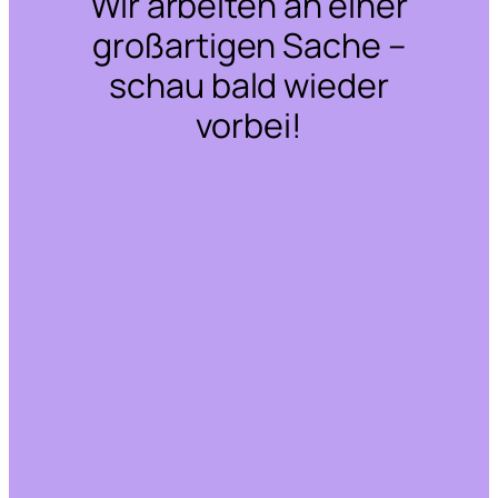
Wir arbeiten an einer
großartigen Sache –
schau bald wieder
vorbei!