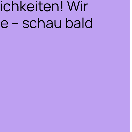
ichkeiten! Wir
he – schau bald