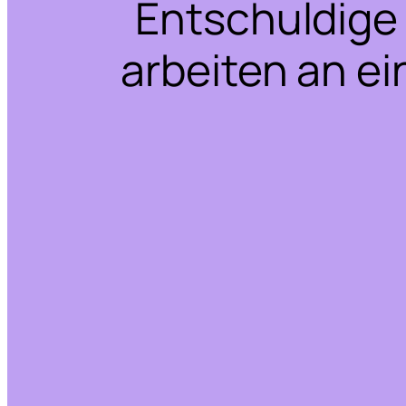
Entschuldige 
arbeiten an ei