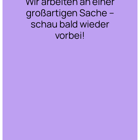
Wir arbeiten an einer
großartigen Sache –
schau bald wieder
vorbei!