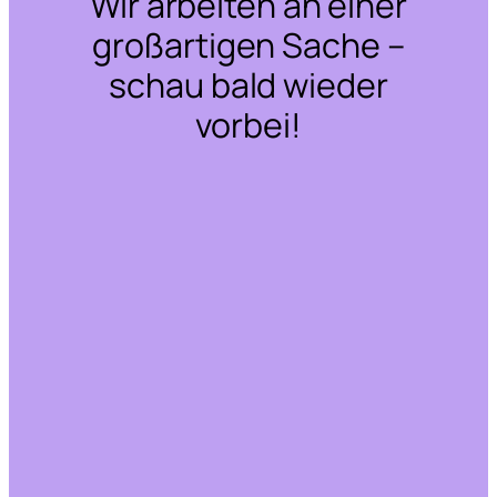
Wir arbeiten an einer
großartigen Sache –
schau bald wieder
vorbei!