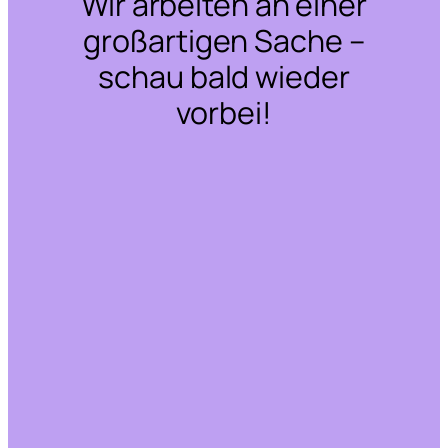
Wir arbeiten an einer
großartigen Sache –
schau bald wieder
vorbei!