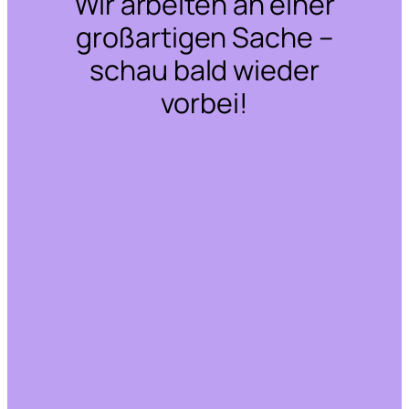
Wir arbeiten an einer
großartigen Sache –
schau bald wieder
vorbei!