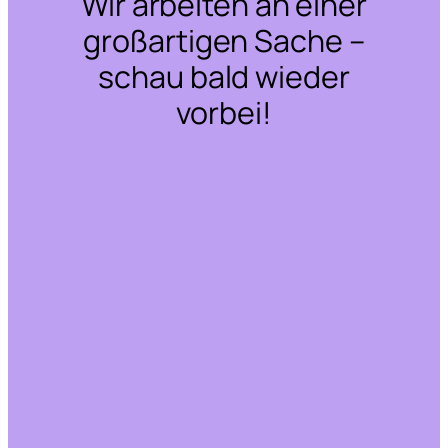
Wir arbeiten an einer
großartigen Sache –
schau bald wieder
vorbei!