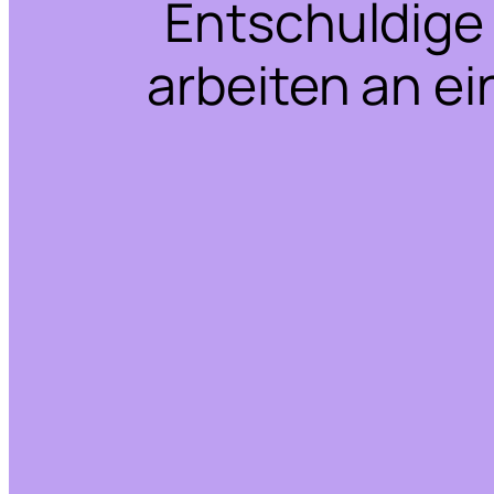
Entschuldige 
arbeiten an ei