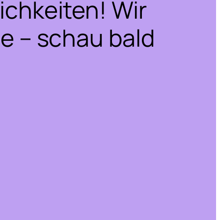
ichkeiten! Wir
he – schau bald