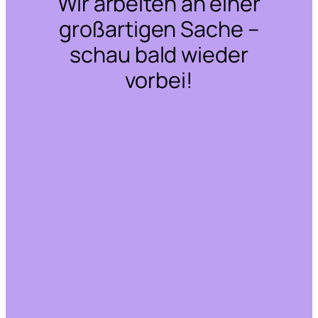
Wir arbeiten an einer
großartigen Sache –
schau bald wieder
vorbei!