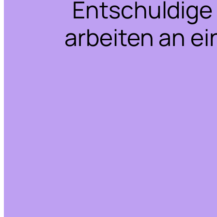
Entschuldige 
arbeiten an ei