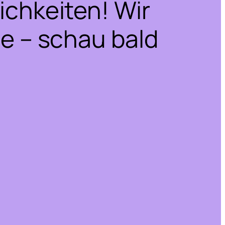
ichkeiten! Wir
he – schau bald